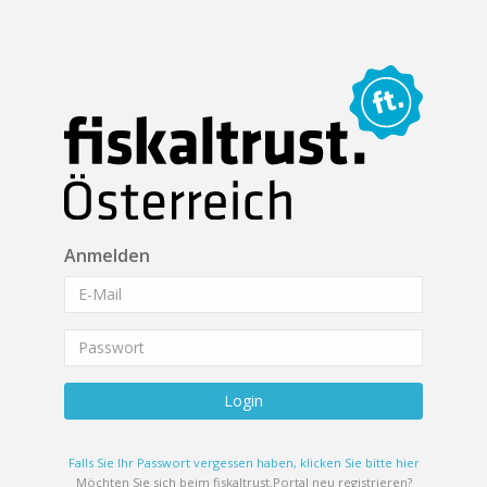
Anmelden
Login
Falls Sie Ihr Passwort vergessen haben, klicken Sie bitte hier
Möchten Sie sich beim fiskaltrust.Portal neu registrieren?