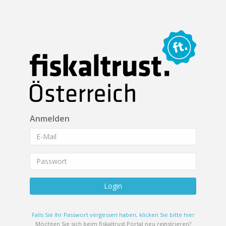
Anmelden
Login
Falls Sie Ihr Passwort vergessen haben, klicken Sie bitte hier
Möchten Sie sich beim fiskaltrust.Portal neu registrieren?